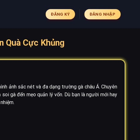
ĐĂNG KÝ
ĐĂNG NHẬP
ận Quà Cực Khủng
hình ảnh sắc nét và đa dạng trường gà châu Á. Chuyên
m soi gà đến mẹo quản lý vốn. Dù bạn là người mới hay
 nhiệm.