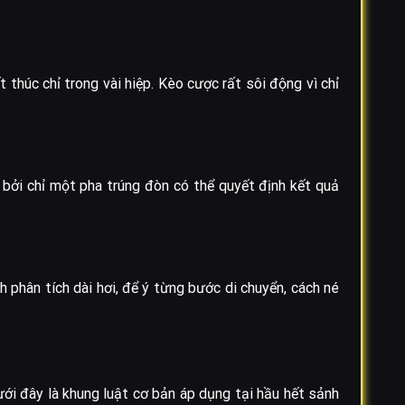
 thúc chỉ trong vài hiệp. Kèo cược rất sôi động vì chỉ
, bởi chỉ một pha trúng đòn có thể quyết định kết quả
ch phân tích dài hơi, để ý từng bước di chuyển, cách né
Dưới đây là khung luật cơ bản áp dụng tại hầu hết sảnh