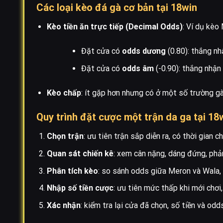
Các loại kèo đá gà cơ bản tại 18win
Kèo tiền ăn trực tiếp (Decimal Odds)
: Ví dụ kèo
Đặt cửa có
odds dương
(0.80): thắng nh
Đặt cửa có
odds âm
(-0.90): thắng nhận
Kèo chấp
: ít gặp hơn nhưng có ở một số trường gà 
Quy trình đặt cược một trận da ga tại 18
Chọn trận
: ưu tiên trận sắp diễn ra, có thời gian 
Quan sát chiến kê
: xem cân nặng, dáng đứng, phả
Phân tích kèo
: so sánh odds giữa Meron và Wala, 
Nhập số tiền cược
: ưu tiên mức thấp khi mới chơi
Xác nhận
: kiểm tra lại cửa đã chọn, số tiền và odd