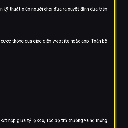
n kỹ thuật giúp người chơi đưa ra quyết định dựa trên
cá cược thông qua giao diện website hoặc app. Toàn bộ
 kết hợp giữa tỷ lệ kèo, tốc độ trả thưởng và hệ thống