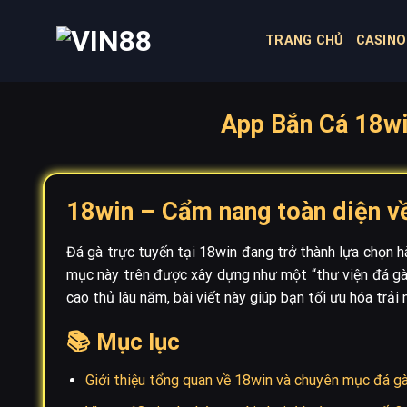
Skip
to
TRANG CHỦ
CASINO
content
App Bắn Cá 18wi
18win – Cẩm nang toàn diện về
Đá gà trực tuyến tại 18win đang trở thành lựa chọn 
mục này trên
được xây dựng như một “thư viện đá gà”
cao thủ lâu năm, bài viết này giúp bạn tối ưu hóa trả
📚 Mục lục
Giới thiệu tổng quan về 18win và chuyên mục đá g