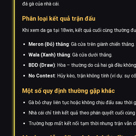
đá gà của nhà cái.
Phân loại kết quả trận đấu
Khi xem da ga tại 18win, kết quả cuối cùng thường đư
Meron (Đỏ) thắng
: Gà cửa trên giành chiến thắng.
Wala (Xanh) thắng
: Gà cửa dưới thắng.
BDD (Draw)
: Hòa – thường do cả hai gà đều không
No Contest
: Hủy kèo, trận không tính (ví dụ: sự c
Một số quy định thường gặp khác
Gà bỏ chạy liên tục hoặc không chịu đấu sau thời g
Nhà cái chỉ tính kết quả theo phán quyết cuối cùng 
Trường hợp mất kết nối tạm thời nhưng trận vẫn diễ