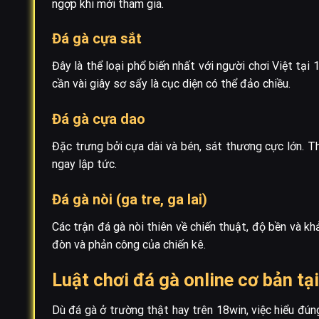
ngợp khi mới tham gia.
Đá gà cựa sắt
Đây là thể loại phổ biến nhất với người chơi Việt tại
cần vài giây sơ sẩy là cục diện có thể đảo chiều.
Đá gà cựa dao
Đặc trưng bởi cựa dài và bén, sát thương cực lớn. Th
ngay lập tức.
Đá gà nòi (ga tre, ga lai)
Các trận đá gà nòi thiên về chiến thuật, độ bền và khả
đòn và phản công của chiến kê.
Luật chơi đá gà online cơ bản tạ
Dù đá gà ở trường thật hay trên 18win, việc hiểu đúng