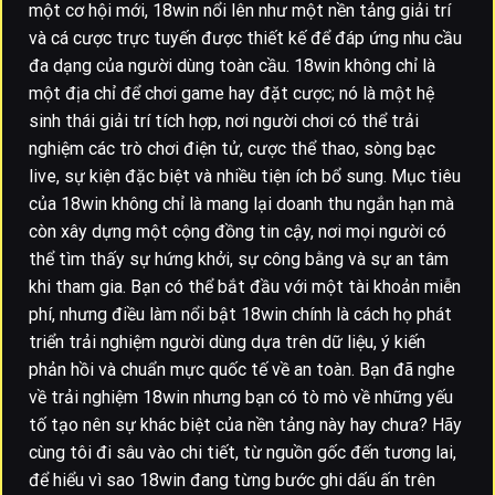
một cơ hội mới, 18win nổi lên như một nền tảng giải trí
và cá cược trực tuyến được thiết kế để đáp ứng nhu cầu
đa dạng của người dùng toàn cầu. 18win không chỉ là
một địa chỉ để chơi game hay đặt cược; nó là một hệ
sinh thái giải trí tích hợp, nơi người chơi có thể trải
nghiệm các trò chơi điện tử, cược thể thao, sòng bạc
live, sự kiện đặc biệt và nhiều tiện ích bổ sung. Mục tiêu
của 18win không chỉ là mang lại doanh thu ngắn hạn mà
còn xây dựng một cộng đồng tin cậy, nơi mọi người có
thể tìm thấy sự hứng khởi, sự công bằng và sự an tâm
khi tham gia. Bạn có thể bắt đầu với một tài khoản miễn
phí, nhưng điều làm nổi bật 18win chính là cách họ phát
triển trải nghiệm người dùng dựa trên dữ liệu, ý kiến
phản hồi và chuẩn mực quốc tế về an toàn. Bạn đã nghe
về trải nghiệm 18win nhưng bạn có tò mò về những yếu
tố tạo nên sự khác biệt của nền tảng này hay chưa? Hãy
cùng tôi đi sâu vào chi tiết, từ nguồn gốc đến tương lai,
để hiểu vì sao 18win đang từng bước ghi dấu ấn trên