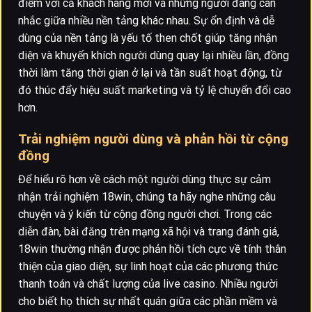
điểm với cả khách hàng mới và những người đang cân
nhắc giữa nhiều nền tảng khác nhau. Sự ổn định và dễ
dùng của nền tảng là yếu tố then chốt giúp tăng nhận
diện và khuyến khích người dùng quay lại nhiều lần, đồng
thời làm tăng thời gian ở lại và tần suất hoạt động, từ
đó thúc đẩy hiệu suất marketing và tỷ lệ chuyển đổi cao
hơn.
Trải nghiệm người dùng và phản hồi từ cộng
đồng
Để hiểu rõ hơn về cách một người dùng thực sự cảm
nhận trải nghiệm 18win, chúng ta hãy nghe những câu
chuyện và ý kiến từ cộng đồng người chơi. Trong các
diễn đàn, bài đăng trên mạng xã hội và trang đánh giá,
18win thường nhận được phản hồi tích cực về tính thân
thiện của giao diện, sự linh hoạt của các phương thức
thanh toán và chất lượng của live casino. Nhiều người
cho biết họ thích sự nhất quán giữa các phần mềm và