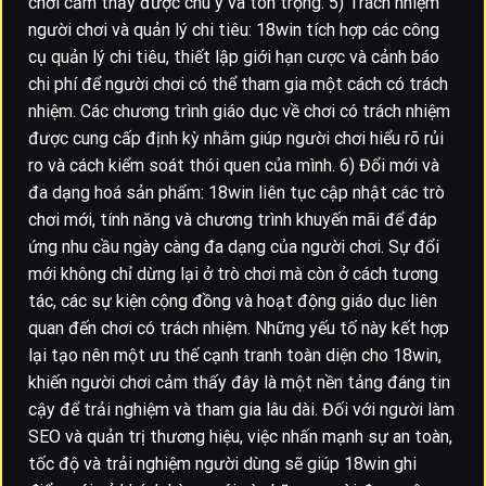
chơi cảm thấy được chú ý và tôn trọng. 5) Trách nhiệm
người chơi và quản lý chi tiêu: 18win tích hợp các công
cụ quản lý chi tiêu, thiết lập giới hạn cược và cảnh báo
chi phí để người chơi có thể tham gia một cách có trách
nhiệm. Các chương trình giáo dục về chơi có trách nhiệm
được cung cấp định kỳ nhằm giúp người chơi hiểu rõ rủi
ro và cách kiểm soát thói quen của mình. 6) Đổi mới và
đa dạng hoá sản phẩm: 18win liên tục cập nhật các trò
chơi mới, tính năng và chương trình khuyến mãi để đáp
ứng nhu cầu ngày càng đa dạng của người chơi. Sự đổi
mới không chỉ dừng lại ở trò chơi mà còn ở cách tương
tác, các sự kiện cộng đồng và hoạt động giáo dục liên
quan đến chơi có trách nhiệm. Những yếu tố này kết hợp
lại tạo nên một ưu thế cạnh tranh toàn diện cho 18win,
khiến người chơi cảm thấy đây là một nền tảng đáng tin
cậy để trải nghiệm và tham gia lâu dài. Đối với người làm
SEO và quản trị thương hiệu, việc nhấn mạnh sự an toàn,
tốc độ và trải nghiệm người dùng sẽ giúp 18win ghi