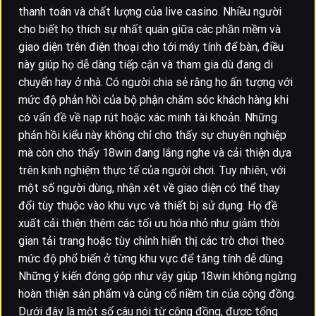
thanh toán và chất lượng của live casino. Nhiều người
cho biết họ thích sự nhất quán giữa các phần mềm và
giao diện trên điện thoại cho tới máy tính để bàn, điều
này giúp họ dễ dàng tiếp cận và tham gia dù đang di
chuyển hay ở nhà. Có người chia sẻ rằng họ ấn tượng với
mức độ phản hồi của bộ phận chăm sóc khách hàng khi
có vấn đề về nạp rút hoặc xác minh tài khoản. Những
phản hồi kiểu này không chỉ cho thấy sự chuyên nghiệp
mà còn cho thấy 18win đang lắng nghe và cải thiện dựa
trên kinh nghiệm thực tế của người chơi. Tuy nhiên, với
một số người dùng, nhận xét về giao diện có thể thay
đổi tùy thuộc vào khu vực và thiết bị sử dụng. Họ đề
xuất cải thiện thêm các tối ưu hóa nhỏ như giảm thời
gian tải trang hoặc tùy chỉnh hiển thị các trò chơi theo
mức độ phổ biến ở từng khu vực để tăng tính dễ dùng.
Những ý kiến đóng góp như vậy giúp 18win không ngừng
hoàn thiện sản phẩm và củng cố niềm tin của cộng đồng.
Dưới đây là một số câu nói từ cộng đồng, được tổng