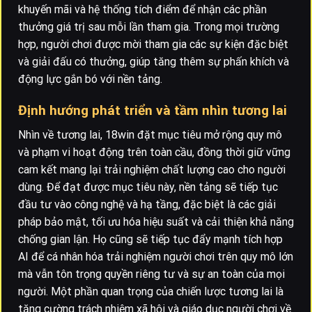
khuyến mãi và hệ thống tích điểm để nhận các phần
thưởng giá trị sau mỗi lần tham gia. Trong mọi trường
hợp, người chơi được mời tham gia các sự kiện đặc biệt
và giải đấu có thưởng, giúp tăng thêm sự phấn khích và
động lực gắn bó với nền tảng.
Định hướng phát triển và tầm nhìn tương lai
Nhìn về tương lai, 18win đặt mục tiêu mở rộng quy mô
và phạm vi hoạt động trên toàn cầu, đồng thời giữ vững
cam kết mang lại trải nghiệm chất lượng cao cho người
dùng. Để đạt được mục tiêu này, nền tảng sẽ tiếp tục
đầu tư vào công nghệ và hạ tầng, đặc biệt là các giải
pháp bảo mật, tối ưu hóa hiệu suất và cải thiện khả năng
chống gian lận. Họ cũng sẽ tiếp tục đẩy mạnh tích hợp
AI để cá nhân hóa trải nghiệm người chơi trên quy mô lớn
mà vẫn tôn trọng quyền riêng tư và sự an toàn của mọi
người. Một phần quan trọng của chiến lược tương lai là
tăng cường trách nhiệm xã hội và giáo dục người chơi về