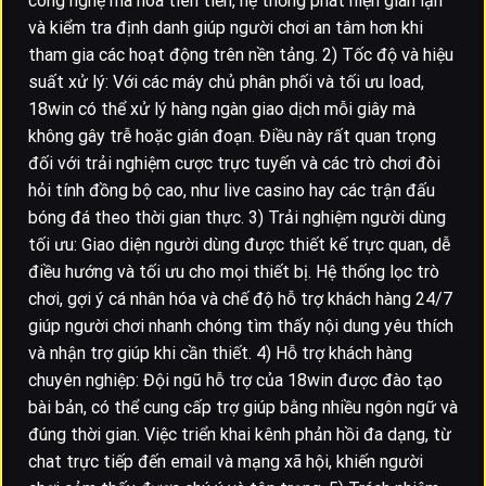
công nghệ mã hóa tiên tiến, hệ thống phát hiện gian lận
và kiểm tra định danh giúp người chơi an tâm hơn khi
tham gia các hoạt động trên nền tảng. 2) Tốc độ và hiệu
suất xử lý: Với các máy chủ phân phối và tối ưu load,
18win có thể xử lý hàng ngàn giao dịch mỗi giây mà
không gây trễ hoặc gián đoạn. Điều này rất quan trọng
đối với trải nghiệm cược trực tuyến và các trò chơi đòi
hỏi tính đồng bộ cao, như live casino hay các trận đấu
bóng đá theo thời gian thực. 3) Trải nghiệm người dùng
tối ưu: Giao diện người dùng được thiết kế trực quan, dễ
điều hướng và tối ưu cho mọi thiết bị. Hệ thống lọc trò
chơi, gợi ý cá nhân hóa và chế độ hỗ trợ khách hàng 24/7
giúp người chơi nhanh chóng tìm thấy nội dung yêu thích
và nhận trợ giúp khi cần thiết. 4) Hỗ trợ khách hàng
chuyên nghiệp: Đội ngũ hỗ trợ của 18win được đào tạo
bài bản, có thể cung cấp trợ giúp bằng nhiều ngôn ngữ và
đúng thời gian. Việc triển khai kênh phản hồi đa dạng, từ
chat trực tiếp đến email và mạng xã hội, khiến người