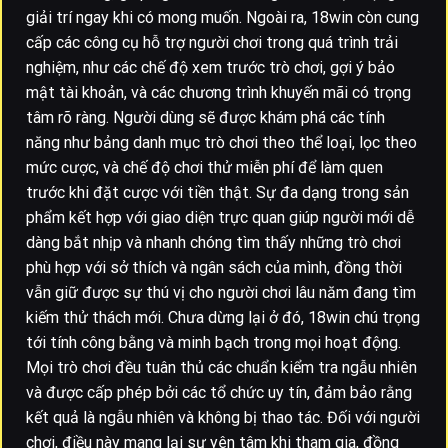
giải trí ngay khi có mong muốn. Ngoài ra, 18win còn cung
cấp các công cụ hỗ trợ người chơi trong quá trình trải
nghiệm, như các chế độ xem trước trò chơi, gợi ý bảo
mật tài khoản, và các chương trình khuyến mãi có trọng
tâm rõ ràng. Người dùng sẽ được khám phá các tính
năng như bảng danh mục trò chơi theo thể loại, lọc theo
mức cược, và chế độ chơi thử miễn phí để làm quen
trước khi đặt cược với tiền thật. Sự đa dạng trong sản
phẩm kết hợp với giao diện trực quan giúp người mới dễ
dàng bắt nhịp và nhanh chóng tìm thấy những trò chơi
phù hợp với sở thích và ngân sách của mình, đồng thời
vẫn giữ được sự thú vị cho người chơi lâu năm đang tìm
kiếm thử thách mới. Chưa dừng lại ở đó, 18win chú trọng
tới tính công bằng và minh bạch trong mọi hoạt động.
Mọi trò chơi đều tuân thủ các chuẩn kiểm tra ngẫu nhiên
và được cấp phép bởi các tổ chức uy tín, đảm bảo rằng
kết quả là ngẫu nhiên và không bị thao tác. Đối với người
chơi, điều này mang lại sự yên tâm khi tham gia, đồng