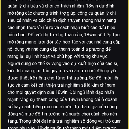
quản lý chi tiêu và chơi có trách nhiệm. 18win dự định
mở rộng các chương trình trợ giúp, công cụ quản lý chi
tiêu cá nhân và các chiến dịch truyền thông nhằm nâng
cao nhận thức về rủi ro và cách nhận biết các dấu hiệu
cảnh báo. Đối với thị trường toàn cầu, 18win sẽ tiếp tục
mở rộng mạng lưới đối tác, hợp tác với các nhà cung cấp
nội dung và nhà cung cấp thanh toán địa phương để
mang lại sự linh hoạt và phù hợp với từng khu vực.
Người dùng có thể kỳ vọng vào sự xuất hiện của các sự
kiện lớn, các giải đấu quy mô và các trò chơi độc quyền
được thiết kế riêng cho từng thị trường. Sự đổi mới liên
tục và cam kết cải thiện trải nghiệm sẽ là kim chỉ nam
cho mọi quyết định của 18win. Đội ngũ lãnh đạo nhấn
mạnh rằng sự thành công của 18win không chỉ ở doanh
số hay danh tiếng mà còn ở mức độ tham gia của cộng
đồng và mức độ tin tưởng mà người chơi dành cho nền
tảng. Trong thời đại mà trải nghiệm số đóng vai trò quan
trọng như vậy, 18win muốn trở thành một điểm tựa tin