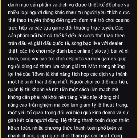
danh mục sản phẩm và dịch vụ được thiết kế để phục vụ
nhiều loại người dùng khác nhau: từ người yêu thích cược
thể thao truyền thống đến người đam mê trò chơi casino
trực tiếp và các tựa game đổi thưởng trực tuyến. Các
sản phẩm nổi bật có thể kể đến là: cược thể thao theo
trận đấu và giải đấu quốc tế, sòng bạc live với dealer
thật, các trò chơi máy đánh bạc online ( slots ), bài và xì
dách, cùng với các trò chơi eSports và mini games giúp
người dùng có thêm lựa chọn giải trí. Một trong những
lợi thế của 18win là khả năng tích hợp các dịch vụ thành
một hệ sinh thái thống nhất. Người chơi có thể nạp tiền,
quản lý tài khoản và rút tiền một cách liền mạch mà
không cần phải rời khỏi nền tảng. Việc này không chỉ
nâng cao trải nghiệm mà còn làm giảm tỷ lệ thoát trang,
một yếu tố quan trọng đối với hiệu quả kinh doanh và sự
gắn kết của người dùng. Hệ thống thanh toán được thiết
kế an toàn, nhiều phương thức thanh toán phổ biến và
nhanh chóng, giúp người chơi tham gia các hoạt động