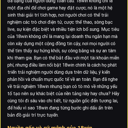
đa dạng của người dùng toàn cầu. 18win không chỉ là
một địa chỉ để chơi game hay đặt cược; nó là một hệ
sinh thái giải trí tích hợp, nơi người chơi có thể trải
nghiệm các trò chơi điện tử, cược thể thao, sòng bạc
live, sự kiện đặc biệt và nhiều tiện ích bổ sung. Mục tiêu
của 18win không chỉ là mang lại doanh thu ngắn hạn mà
còn xây dựng một cộng đồng tin cậy, nơi mọi người có
thể tìm thấy sự hứng khởi, sự công bằng và sự an tâm
khi tham gia. Bạn có thể bắt đầu với một tài khoản miễn
phí, nhưng điều làm nổi bật 18win chính là cách họ phát
triển trải nghiệm người dùng dựa trên dữ liệu, ý kiến
phản hồi và chuẩn mực quốc tế về an toàn. Bạn đã nghe
về trải nghiệm 18win nhưng bạn có tò mò về những yếu
tố tạo nên sự khác biệt của nền tảng này hay chưa? Hãy
cùng tôi đi sâu vào chi tiết, từ nguồn gốc đến tương lai,
để hiểu vì sao 18win đang từng bước ghi dấu ấn trên
bản đồ giải trí trực tuyến.
Nguồn gốc và sứ mệnh của 18win