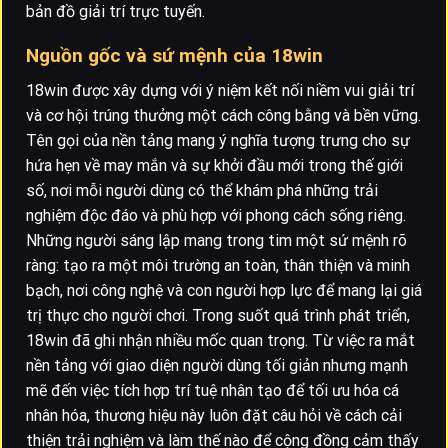
bản đồ giải trí trực tuyến.
Nguồn gốc và sứ mệnh của 18win
18win được xây dựng với ý niệm kết nối niềm vui giải trí
và cơ hội trúng thưởng một cách công bằng và bền vững.
Tên gọi của nền tảng mang ý nghĩa tượng trưng cho sự
hứa hẹn về may mắn và sự khởi đầu mới trong thế giới
số, nơi mỗi người dùng có thể khám phá những trải
nghiệm độc đáo và phù hợp với phong cách sống riêng.
Những người sáng lập mang trong tim một sứ mệnh rõ
ràng: tạo ra một môi trường an toàn, thân thiện và minh
bạch, nơi công nghệ và con người hợp lực để mang lại giá
trị thực cho người chơi. Trong suốt quá trình phát triển,
18win đã ghi nhận nhiều mốc quan trọng. Từ việc ra mắt
nền tảng với giao diện người dùng tối giản nhưng mạnh
mẽ đến việc tích hợp trí tuệ nhân tạo để tối ưu hóa cá
nhân hóa, thương hiệu này luôn đặt câu hỏi về cách cải
thiện trải nghiệm và làm thế nào để cộng đồng cảm thấy